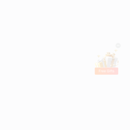
Free Gifts