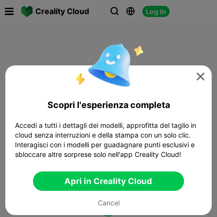

Creality Cloud
Log In




Scopri l'esperienza completa
Accedi a tutti i dettagli dei modelli, approfitta del taglio in
cloud senza interruzioni e della stampa con un solo clic.
Interagisci con i modelli per guadagnare punti esclusivi e
sbloccare altre sorprese solo nell'app Creality Cloud!
Apri in Creality Cloud
Cancel