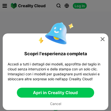

Creality Cloud
Log In




Scopri l'esperienza completa
Accedi a tutti i dettagli dei modelli, approfitta del taglio in
cloud senza interruzioni e della stampa con un solo clic.
Interagisci con i modelli per guadagnare punti esclusivi e
sbloccare altre sorprese solo nell'app Creality Cloud!
Apri in Creality Cloud
Cancel