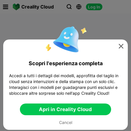

Creality Cloud
Log In




Scopri l'esperienza completa
Accedi a tutti i dettagli dei modelli, approfitta del taglio in
cloud senza interruzioni e della stampa con un solo clic.
Interagisci con i modelli per guadagnare punti esclusivi e
sbloccare altre sorprese solo nell'app Creality Cloud!
Apri in Creality Cloud
Cancel