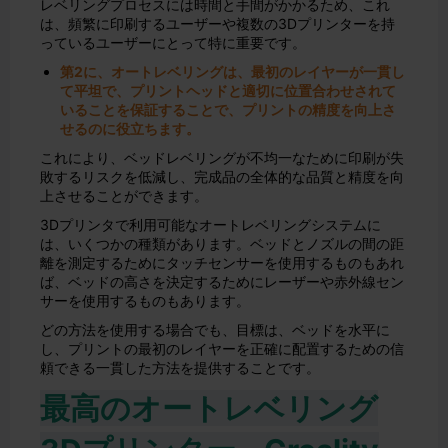
レベリングプロセスには時間と手間がかかるため、これ
は、頻繁に印刷するユーザーや複数の3Dプリンターを持
っているユーザーにとって特に重要です。
第2に、オートレベリングは、最初のレイヤーが一貫し
て平坦で、プリントヘッドと適切に位置合わせされて
いることを保証することで、プリントの精度を向上さ
せるのに役立ちます。
これにより、ベッドレベリングが不均一なために印刷が失
敗するリスクを低減し、完成品の全体的な品質と精度を向
上させることができます。
3Dプリンタで利用可能なオートレベリングシステムに
は、いくつかの種類があります。ベッドとノズルの間の距
離を測定するためにタッチセンサーを使用するものもあれ
ば、ベッドの高さを決定するためにレーザーや赤外線セン
サーを使用するものもあります。
どの方法を使用する場合でも、目標は、ベッドを水平に
し、プリントの最初のレイヤーを正確に配置するための信
頼できる一貫した方法を提供することです。
最高のオートレベリング