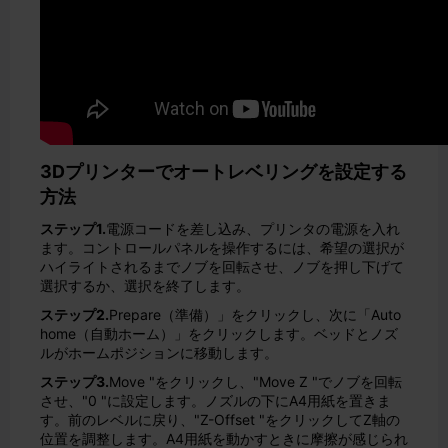
3Dプリンターでオートレベリングを設定する
方法
ステップ1.
電源コードを差し込み、プリンタの電源を入れ
ます。コントロールパネルを操作するには、希望の選択が
ハイライトされるまでノブを回転させ、ノブを押し下げて
選択するか、選択を終了します。
ステップ2.
Prepare（準備）」をクリックし、次に「Auto
home（自動ホーム）」をクリックします。ベッドとノズ
ルがホームポジションに移動します。
ステップ3.
Move "をクリックし、"Move Z "でノブを回転
させ、"0 "に設定します。ノズルの下にA4用紙を置きま
す。前のレベルに戻り、"Z-Offset "をクリックしてZ軸の
位置を調整します。A4用紙を動かすときに摩擦が感じられ