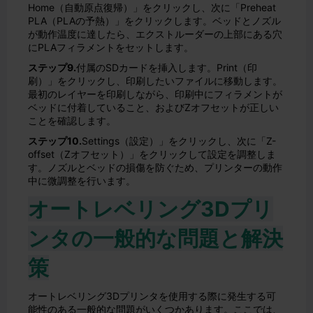
Home（自動原点復帰）」をクリックし、次に「Preheat
PLA（PLAの予熱）」をクリックします。ベッドとノズル
が動作温度に達したら、エクストルーダーの上部にある穴
にPLAフィラメントをセットします。
ステップ9.
付属のSDカードを挿入します。Print（印
刷）」をクリックし、印刷したいファイルに移動します。
最初のレイヤーを印刷しながら、印刷中にフィラメントが
ベッドに付着していること、およびZオフセットが正しい
ことを確認します。
ステップ10.
Settings（設定）」をクリックし、次に「Z-
offset（Zオフセット）」をクリックして設定を調整しま
す。ノズルとベッドの損傷を防ぐため、プリンターの動作
中に微調整を行います。
オートレベリング3Dプリ
ンタの一般的な問題と解決
策
オートレベリング3Dプリンタを使用する際に発生する可
能性のある一般的な問題がいくつかあります。ここでは、