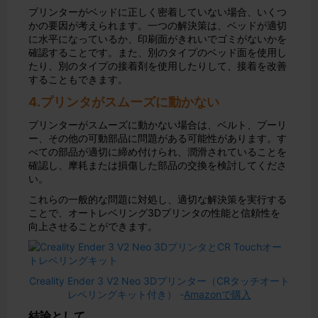
プリンターがベッドに正しく密着していない場合、いくつ
かの要因が考えられます。一つの解決策は、ベッドが適切
に水平になっているか、印刷面がきれいでゴミがないかを
確認することです。また、別のタイプのベッド面を使用し
たり、別のタイプの接着剤を使用したりして、接着を改善
することもできます。
4.プリンタがスムーズに動かない
プリンターがスムーズに動かない場合は、ベルト、プーリ
ー、その他の可動部品に問題がある可能性があります。す
べての部品が適切に締め付けられ、潤滑されていることを
確認し、摩耗または損傷した部品の交換を検討してくださ
い。
これらの一般的な問題に対処し、適切な解決策を実行する
ことで、オートレベリング3Dプリンタの性能と信頼性を
向上させることができます。
Creality Ender 3 V2 Neo 3Dプリンター（CRタッチオート
レベリングキット付き） -
Amazonで購入
結論として