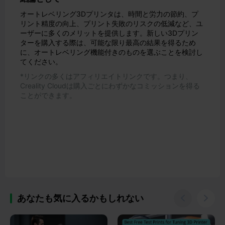
オートレベリング3Dプリンタは、時間と労力の節約、プ
リント精度の向上、プリント失敗のリスクの低減など、ユ
ーザーに多くのメリットを提供します。新しい3Dプリン
ターを購入する際は、可能な限り最高の結果を得るため
に、オートレベリング機能付きのものを選ぶことを検討し
てください。
*リンクの多くはアフィリエイトリンクです。つまり、
Creality Cloudは購入ごとにわずかなコミッションを得る
ことができます。
あなたも気に入るかもしれない

