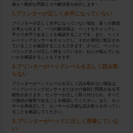
最も一般的な問題とその解決策を紹介します：
1.プリンターが正しく水平になっていない
プリンターが正しく水平になっていない場合、多くの要因
が考えられます。一つの解決策は、ベッドをチェックし、
平らで水平であることを確認することです。また、ベッド
レベリングセンサーをチェックし、それが適切に較正され
ていることを確認することもできます。さらに、ベッドレ
ベリングネジが正しく締まっているか、ねじが緩んでいな
いかを確認することもできます。
2.プリンターがベッドレベルを正しく読み取
らない
プリンターがベッドレベルを正しく読み取れない場合は、
ベッドレベリングセンサーまたはその接続に問題がある可
能性があります。センサーが正しく取り付けられ、すべて
の接続が確実であることを確認してください。また、セン
サーを再校正して、センサーが正確な読み取りを行ってい
ることを確認してください。
3.プリンターがベッドに正しく密着していな
い