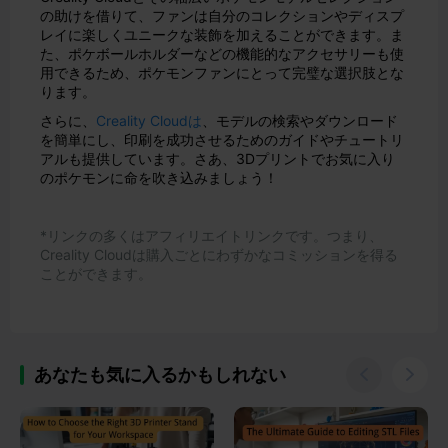
の助けを借りて、ファンは自分のコレクションやディスプ
レイに楽しくユニークな装飾を加えることができます。ま
た、ポケボールホルダーなどの機能的なアクセサリーも使
用できるため、ポケモンファンにとって完璧な選択肢とな
ります。
さらに、
Creality Cloudは
、モデルの検索やダウンロード
を簡単にし、印刷を成功させるためのガイドやチュートリ
アルも提供しています。さあ、3Dプリントでお気に入り
のポケモンに命を吹き込みましょう！
*リンクの多くはアフィリエイトリンクです。つまり、
Creality Cloudは購入ごとにわずかなコミッションを得る
ことができます。
あなたも気に入るかもしれない

