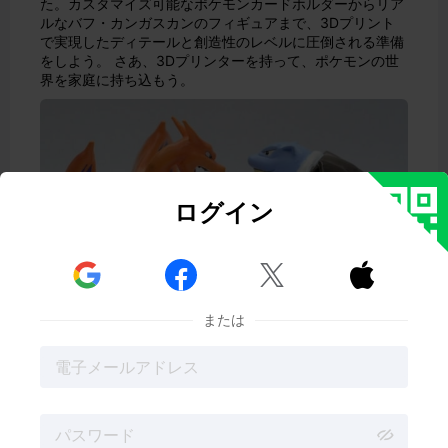
た。カスタマイズ可能なポケモンカードホルダーからリア
ルなバフ・カンガスカンのフィギュアまで、3Dプリント
で実現したディテールと創造性のレベルに圧倒される準備
をしよう。 さあ、3Dプリンターを持って、ポケモンの世
界を家庭に持ち込もう。
ログイン



または
パート1.ポケモンを3Dプリントできますか？
パート2.3Dプリントしたポケモンをデコレーション＆
アクセサリーに
パート3.最も人気のある3Dプリントポケモンフィギュ