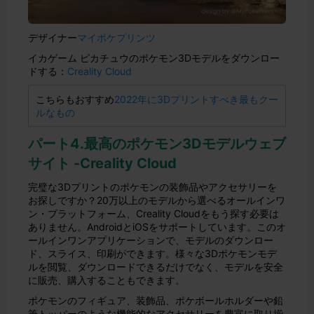
デザイナー
マイポケプリンツ
イカゲーム ピカチュウのポケモン3Dモデルをダウンロー
ドする：
Creality Cloud
こちらもおすすめ
2022年に3Dプリントすべき最もクー
ルなもの
パート4.最高のポケモン3Dモデルウェブ
サイト -Creality Cloud
完璧な3Dプリントのポケモンの装飾品やアクセサリーを
お探しですか？20万以上のモデルから選べるオールインワ
ン・プラットフォーム、Creality Cloudをもう探す必要は
ありません。AndroidとiOSをサポートしています。このオ
ールインワンアプリケーションで、モデルのダウンロー
ド、スライス、印刷ができます。様々な3Dポケモンモデ
ルを閲覧、ダウンロードできるだけでなく、モデルを安全
に販売、購入することもできます。
ポケモンのフィギュア、装飾品、ポケボールホルダーや鉛
筆トッパーのような機能的なアクセサリーを豊富に取り揃