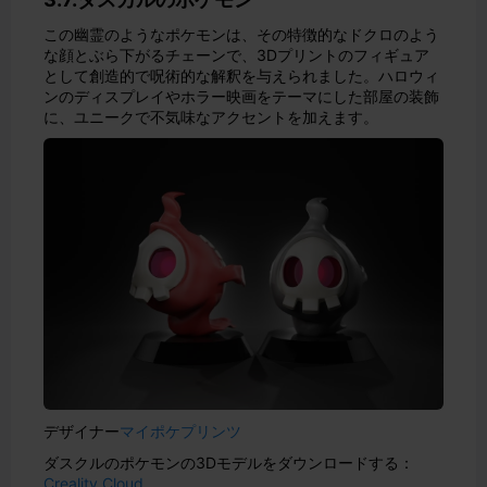
この幽霊のようなポケモンは、その特徴的なドクロのよう
な顔とぶら下がるチェーンで、3Dプリントのフィギュア
として創造的で呪術的な解釈を与えられました。ハロウィ
ンのディスプレイやホラー映画をテーマにした部屋の装飾
に、ユニークで不気味なアクセントを加えます。
デザイナー
マイポケプリンツ
ダスクルのポケモンの3Dモデルをダウンロードする：
Creality Cloud