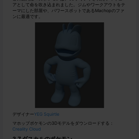
アとして命を吹き込まれました。ジムやワークアウトをテ
ーマにした部屋や、パワースポットであるMachopのファ
ンに最適です。
デザイナー
YEG Squirtle
マホップポケモンの3Dモデルをダウンロードする：
Creality Cloud
3.7.ダスカルのポケモン