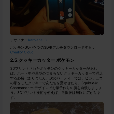
デザイナー
KarolaneLC
ポケモンGOバケツの3Dモデルをダウンロードする：
Creality Cloud
2.5.クッキーカッター ポケモン
3Dプリントされたポケモンのクッキーカッターがあれ
ば、ハート型や星型のつまらないクッキーカッターで満足
する必要はありません。次のパーティーでは、ピカチュウ
の形をしたクッキーで友だちを驚かせたり、Squirtleや
Charmanderのデザインでお菓子作りの腕を自慢しましょ
う。3Dプリント技術を使えば、選択肢は無限に広がりま
す。