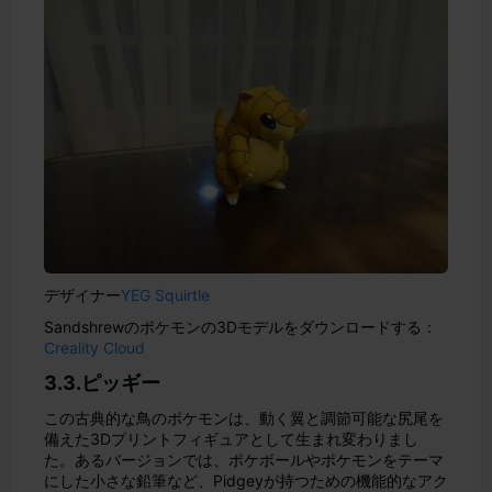
デザイナー
YEG Squirtle
Sandshrewのポケモンの3Dモデルをダウンロードする：
Creality Cloud
3.3.ピッギー
この古典的な鳥のポケモンは、動く翼と調節可能な尻尾を
備えた3Dプリントフィギュアとして生まれ変わりまし
た。あるバージョンでは、ポケボールやポケモンをテーマ
にした小さな鉛筆など、Pidgeyが持つための機能的なアク