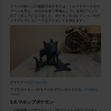
ファンの多いこの超能力ポケモンは、トレードマークのス
プーンを手に、その力を使う準備をしている3Dプリント
のフィギュアになりました。ポケモンのコレクションやデ
ィスプレイにユニークなアクセントを加えます。
デザイナー
YEG Squirtle
アブラポケモン 3Dモデルをダウンロードする：
Creality
Cloud
3.6.マホップポケモン
この筋肉隆々のポケモンは、3Dプリントされたフィギュ