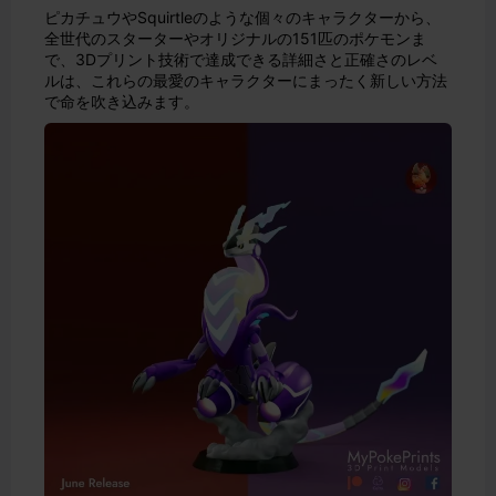
ピカチュウやSquirtleのような個々のキャラクターから、
全世代のスターターやオリジナルの151匹のポケモンま
で、3Dプリント技術で達成できる詳細さと正確さのレベ
ルは、これらの最愛のキャラクターにまったく新しい方法
で命を吹き込みます。