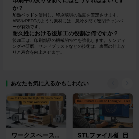
印刷中の反りを防ぐにはどうすればよいです
か？
加熱ベッドを使用し、印刷環境の温度を安定させます。
ABSやPETGのような素材には、急冷を防ぐ密閉チャンバ
ーが有効です。
耐久性における後加工の役割は何ですか？
後加工は、印刷部品の機械的特性を強化します。サンディ
ングや研磨、サンドブラストなどの技術は、表面の仕上が
りと寿命を向上させます。
あなたも気に入るかもしれない


ワークスペースに
STLファイル編集