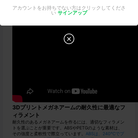
アカウントをお持ちでない方はクリックしてくださ
い
サインアップ

3Dプリントメガネアームの耐久性に最適なフ
ィラメント
耐久性のあるメガネアームを作るには、適切なフィラメン
トを選ぶことが重要です。ABSやPETGのような素材は、
その強度と柔軟性で際立っています。
ABSは、240℃でプ