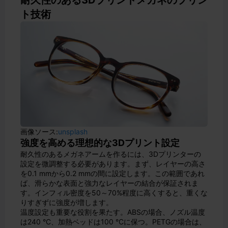
耐久性のある3Dプリントメガネのプリン
ト技術
画像ソース:
unsplash
強度を高める理想的な3Dプリント設定
耐久性のあるメガネアームを作るには、3Dプリンターの
設定を微調整する必要があります。まず、レイヤーの高さ
を0.1 mmから0.2 mmの間に設定します。この範囲であれ
ば、滑らかな表面と強力なレイヤーの結合が保証されま
す。インフィル密度を50～70%程度に高くすると、重くな
りすぎずに強度が増します。
温度設定も重要な役割を果たす。ABSの場合、ノズル温度
は240 °C、加熱ベッドは100 °Cに保つ。PETGの場合は、