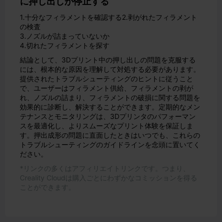
に押し出しが停止する
1.十分なフィラメントを確認する
2.剥がれたフィラメント
の検査
3.ノズルが詰まっていないか
4.切れたフィラメントを探す
結論として、3Dプリント中の押し出しの問題を克服する
には、根本的な原因を理解して対処する必要があります。
提供されたトラブルシューティングのヒントに従うこと
で、ユーザーはフィラメント供給、フィラメントの剥が
れ、ノズルの詰まり、フィラメントの破損に関する問題を
効果的に診断し、解決することができます。定期的なメン
テナンスとモニタリングは、3Dプリンタのパフォーマン
スを最適化し、よりスムーズなプリント体験を保証しま
す。押出成形の問題に直面したときはいつでも、これらの
トラブルシューティングのガイドラインを念頭に置いてく
ださい。
*リンクの多くはアフィリエイトリンクです。つまり、
Creality Cloudは購入ごとにわずかなコミッションを得る
ことができます。