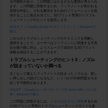
る可能性があり、この問題にはさまざまな要因が考えられ
ます。この問題に対処するため、フィラメントが剥がれる
原因を特定し、それを解決するためのソリューションを提
供することに焦点を当てた、3Dプリント専用のトラブル
シューティングのヒントを提供します。
20%オフ｜Creality Ender PLAフィラメント｜Amazonで
購入
これらのトラブルシューティングのテクニックを理解し、
適用することで、ユーザーはフィラメントに関連する不具
合を最小限に抑え、よりスムーズで成功する3Dプリント
体験を保証することができます。
トラブルシューティングのヒント3：ノズル
が詰まっていないか調べる
古くなって燃えたフィラメントが詰まったノズルは、新し
い押し出しの妨げになるなど、いくつかの印刷問題を引き
起こす可能性があります。
9%OFF｜Crealityエンダー3シリーズ0.4mm MKノズル12
本｜Amazonで購入
この問題に対処するには、
ノズルの詰まりに対処
するため
の3Dプリント専用のトラブルシューティングガイドを参