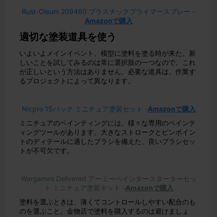
Rust-Oleum 209460 プラスチックプライマースプレー -
Amazonで購入
適切な塗装道具を使う
いよいよメインイベント、模型に塗料を塗る時が来た。新
しいことを試してみるのは常に選択肢の一つなので、これ
が正しいという方法はありません。必要な道具は、作業す
るプロジェクトによって異なります。
Nicpro 15パック ミニチュア塗装セット -
Amazonで購入
ミニチュアのペインティングには、様々な専用のペインテ
ィングツールがあります。大きなストロークとピンポイン
トのディテールに適したブラシを備えた、良いブラシセッ
トが不可欠です。
Wargames Delivered アーミーペインタースターターセッ
ト ミニチュア塗装キット -
Amazonで購入
塗料を選ぶときは、薄くてコントロールしやすい配合のも
のを選ぶこと。金物店で塗料を購入するのは避けましょ