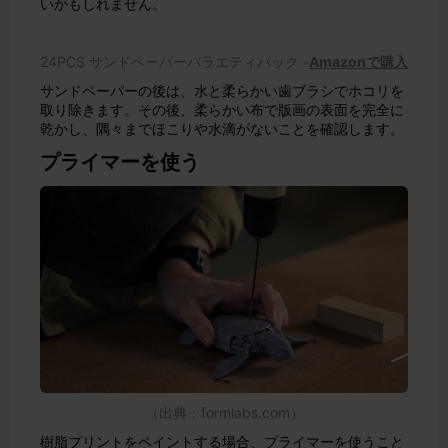
いかもしれません。
24PCS サンドペーパーバラエティパック -
Amazonで購入
サンドペーパーの後は、水と柔らかい歯ブラシでホコリを
取り除きます。その後、柔らかい布で版画の表面を完全に
乾かし、隅々までほこりや水滴がないことを確認します。
プライマーを使う
（出典：formlabs.com）
樹脂プリントをペイントする場合、プライマーを使うこと