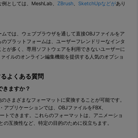
としては、MeshLab、
ZBrush
、
SketchUpなどが
あり
ムでは、ウェブブラウザを通して直接OBJファイルをア
らのプラットフォームは、ユーザーフレンドリーなインタ
ことが多く、専用ソフトウェアを利用できないユーザーに
は、OBJファイルのオンライン編集機能を提供する人気のオプショ
するよくある質問
換できますか？
他のさまざまなフォーマットに変換することが可能です。
ウェア・アプリケーションでは、OBJファイルをFBX、
スポートできます。これらのフォーマットは、アニメーショ
ーとの互換性など、特定の目的のために役立ちます。
？