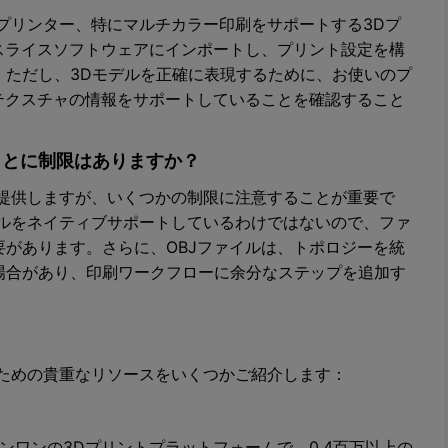
Dプリンター、特にマルチカラー印刷をサポートする3Dプ
スライスソフトウェアにインポートし、プリント設定を構
。ただし、3Dモデルを正確に表現するために、お使いのプ
テクスチャの情報をサポートしていることを確認すること
ることに制限はありますか？
を提供しますが、いくつかの制限に注意することが重要で
イルをネイティブサポートしているわけではないので、ファ
があります。さらに、OBJファイルは、トポロジーを統
場合があり、印刷ワークフローに余分なステップを追加す
うための貴重なリソースをいくつかご紹介します：
オールインワンの3Dプリントプラットフォームで、0.4百万以上の