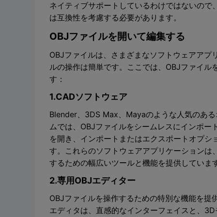
ネイティブサポートしているわけではないので
は互換性を考慮する必要があります。
OBJファイルを開いて編集する
OBJファイルは、さまざまなソフトウェアアプ
ルの操作は簡単です。ここでは、OBJファイル
す：
1.CADソフトウェア
Blender、3DS Max、Mayaのような人
ムでは、OBJファイルをシームレスにインポー
を開き、インポートまたはエクスポートオプショ
す。これらのソフトウェアアプリケーションは、
するための幅広いツールと機能を提供していま
2.専用OBJエディター
OBJファイルを操作するための特別な機能を提
エディタは、直感的なインターフェイスと、3