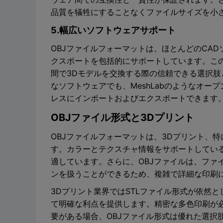
品質を犠牲にすることなくファイルサイズを小
5.幅広いソフトウェアサポート
OBJファイルフォーマットは、ほとんどのCA
クスポートを包括的にサポートしています。こ
間で3Dモデルを交換する際の信頼できる選択肢となり
なソフトウェアでも、MeshLabのようなオー
レスにインポートおよびエクスポートできます
OBJファイル形式と3Dプリント
OBJファイルフォーマットは、3Dプリント、
す。カラーとテクスチャ情報をサポートしてい
適しています。さらに、OBJファイルは、ファ
ンを扱うことができるため、複雑で詳細な印刷
3Dプリント業界ではSTLファイル形式が依然
て明確な利点を提供します。精密な多色印刷が
要がある場合、OBJファイル形式は優れた選択