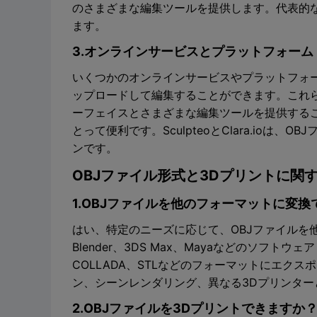
のさまざまな編集ツールを提供します。代表的な例
ます。
3.オンラインサービスとプラットフォーム
いくつかのオンラインサービスやプラットフォー
ップロードして編集することができます。これ
ーフェイスとさまざまな編集ツールを提供する
とって便利です。SculpteoとClara.io
ンです。
OBJファイル形式と3Dプリントに関
1.OBJファイルを他のフォーマットに変
はい、特定のニーズに応じて、OBJファイルを
Blender、3DS Max、Mayaなどのソフト
COLLADA、STLなどのフォーマットにエク
ン、シーンレンダリング、異なる3Dプリンタ
2.OBJファイルを3Dプリントできますか