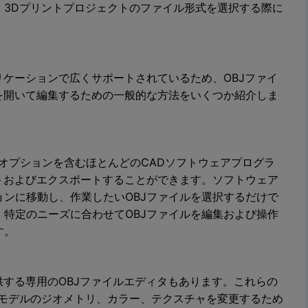
、3Dプリントプロジェクトのファイル形式を選択する際に
リケーションで広くサポートされているため、OBJファイ
を開いて編集するための一般的な方法をいくつか紹介しま
気のあるオプションを含むほとんどのCADソフトウェアプログラ
トおよびエクスポートすることができます。ソフトウェア
ンに移動し、作業したいOBJファイルを選択するだけで
特定のニーズに合わせてOBJファイルを編集および操作
す。
供する専用のOBJファイルエディタもあります。これらの
Dモデルのジオメトリ、カラー、テクスチャを変更するため