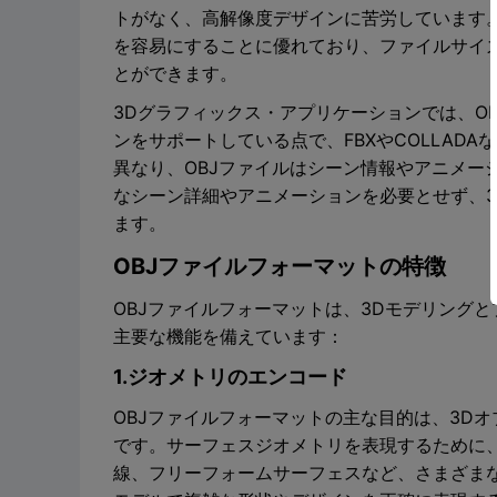
トがなく、高解像度デザインに苦労しています。
を容易にすることに優れており、ファイルサイ
とができます。
3Dグラフィックス・アプリケーションでは、O
ンをサポートしている点で、FBXやCOLLADA
異なり、OBJファイルはシーン情報やアニメー
なシーン詳細やアニメーションを必要とせず、
ます。
OBJファイルフォーマットの特徴
OBJファイルフォーマットは、3Dモデリング
主要な機能を備えています：
1.ジオメトリのエンコード
OBJファイルフォーマットの主な目的は、3D
です。サーフェスジオメトリを表現するために
線、フリーフォームサーフェスなど、さまざま