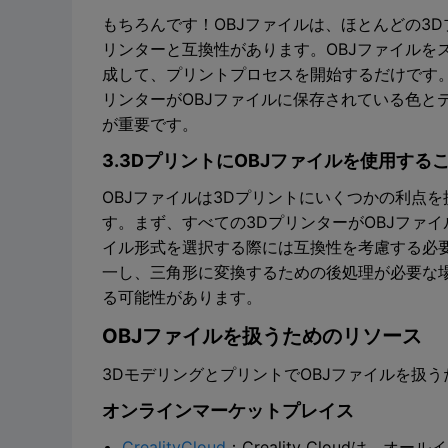
もちろんです！OBJファイルは、ほとんどの3
リンターと互換性があります。OBJファイルを
成して、プリントプロセスを開始するだけです
リンターがOBJファイルに保存されている色と
が重要です。
3.3DプリントにOBJファイルを使用す
OBJファイルは3Dプリントにいくつかの利点
す。まず、すべての3DプリンターがOBJファ
イル形式を選択する際には互換性を考慮する必要
一し、三角形に変換するための後処理が必要な
る可能性があります。
OBJファイルを扱うためのリソース
3DモデリングとプリントでOBJファイルを扱
オンラインマーケットプレイス
CrealityCloud
：Creality Cloudは、