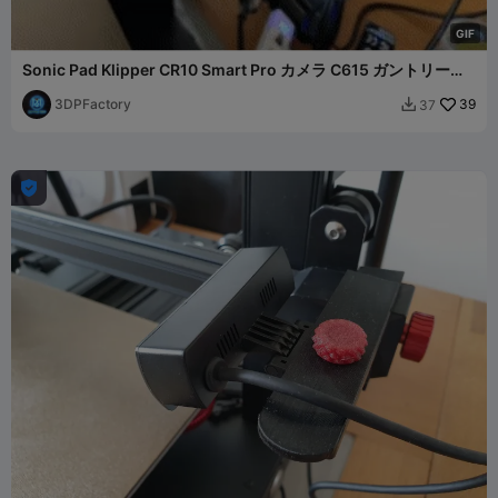
G
I
F
Sonic Pad Klipper CR10 Smart Pro カメラ C615 ガントリーマ
ウント
3DPFactory
39
37

