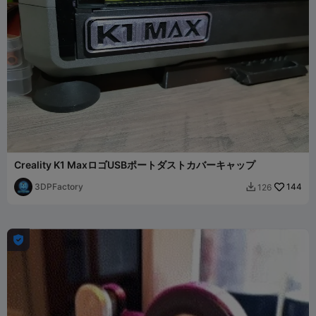
Creality K1 MaxロゴUSBポートダストカバーキャップ
3DPFactory
144
126

