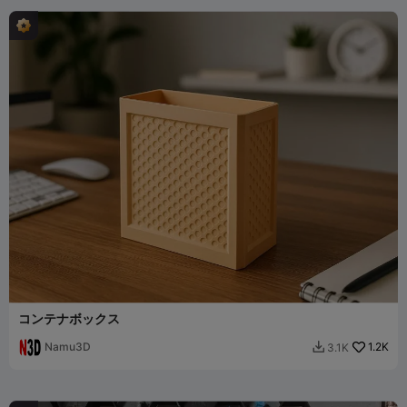
コンテナボックス
Namu3D
1.2K
3.1K
