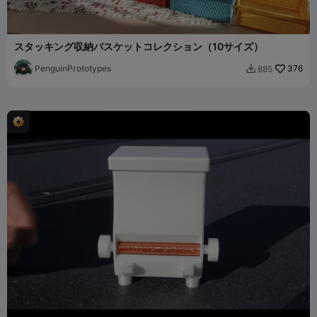
スタッキング収納バスケットコレクション（10サイズ）
PenguinPrototypes
376
885
