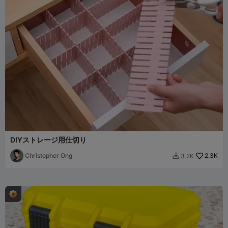
DIYストレージ用仕切り
Christopher Ong
2.3K
3.2K
