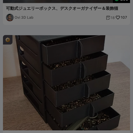
可動式ジュエリーボックス、デスクオーガナイザー＆装飾猫
Ovi 3D Lab
107
18
