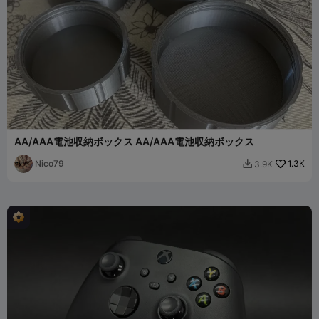
AA/AAA電池収納ボックス AA/AAA電池収納ボックス
Nico79
1.3K
3.9K
