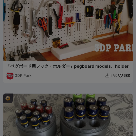
「ペグボード用フック・ホルダー」pegboard models、holder
3DP Park
688
1.8K
