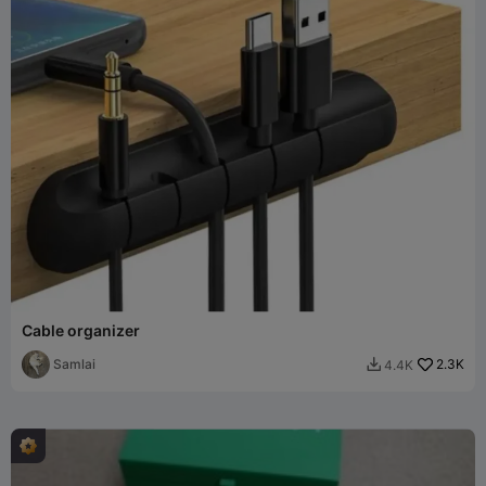
Cable organizer
Samlai
2.3K
4.4K
