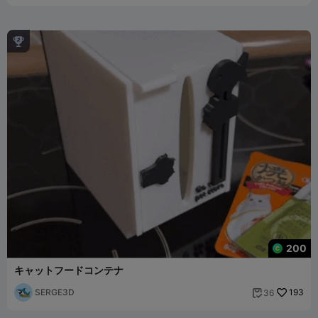

200
キャットフードコンテナ
SERGE3D
193
36
