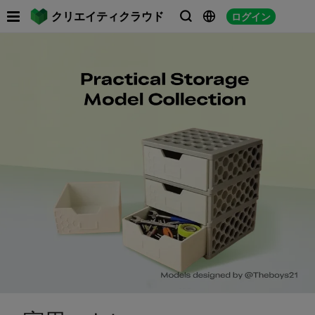

クリエイティクラウド
ログイン


