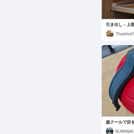
引き出し - 
Thudrick
超クールで目
箱）
BURNSKI