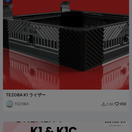
TEZOBA K1 ライザー
TEZOBA
958
2.8K
