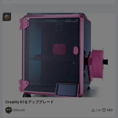
Creality K1をアップグレード
GMxelA
383
1.1K
