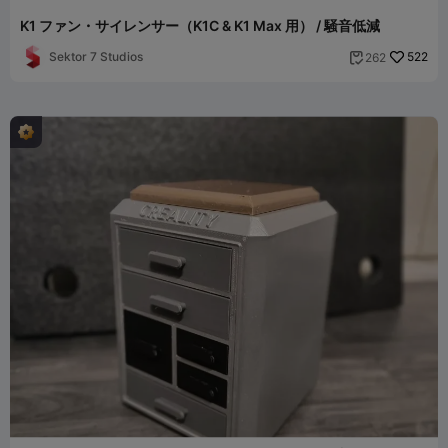
K1 ファン・サイレンサー（K1C & K1 Max 用） / 騒音低減
Sektor 7 Studios
522
262
