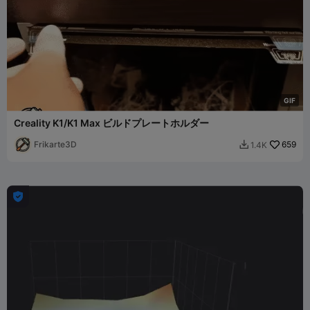
G
I
F
Creality K1/K1 Max ビルドプレートホルダー
Frikarte3D
659
1.4K

