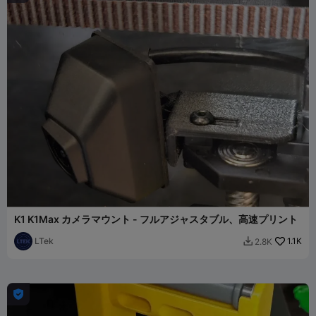
K1 K1Max カメラマウント - フルアジャスタブル、高速プリント
LTek
1.1K
2.8K

