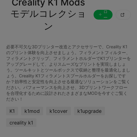
Creality K1 Mods
ォ
モデルコレクショ
ロ

ー
ン
す
る
必要不可欠な3Dプリンター改造とアクセサリーで、Creality K1
のプリント体験を向上させましょう。フィラメントフィルター、
フィラメントクリップ、フィラメントホルダーでK1プリンターを
アップグレードして、よりスムーズなプリントを実現しましょ
う。ツールキットとツールボックスで収納と整理を最適化しまし
ょう。Creality K1フィラメントスプールホルダーをお探しです
か？効率性と安定性を向上させる最適なソリューションをご覧く
ださい。パフォーマンスを向上させ、3Dプリントワークフロー
を合理化するために設計されたさまざまなMODを今すぐご覧く
K1
k1mod
k1cover
k1upgrade
creality k1