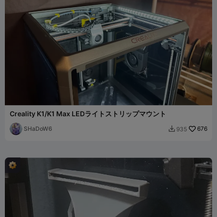
Creality K1/K1 Max LEDライトストリップマウント
SHaDoW6
676
935
