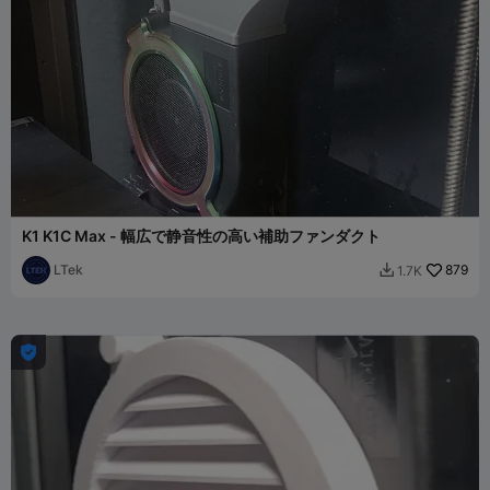
K1 K1C Max - 幅広で静音性の高い補助ファンダクト
LTek
879
1.7K

