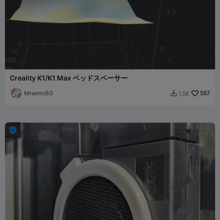
Creality K1/K1 Max ベッドスペーサー
Mnemo80
567
1.5K

