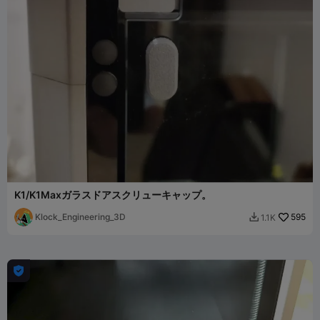
K1/K1Maxガラスドアスクリューキャップ。
Klock_Engineering_3D
595
1.1K

