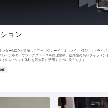
レクション
3DプリンターMODを追加してアップグレードしましょう。K1Cリッドライ
グルーホルダーでワークスペースを整理整頓。信頼性の高いフィラメン
ser