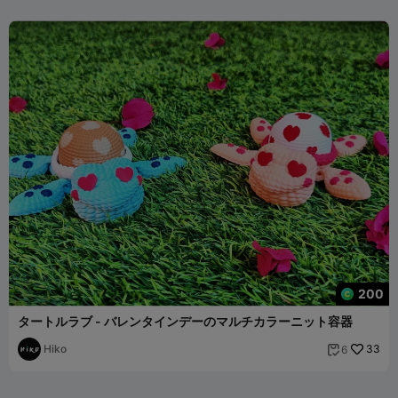
200
タートルラブ - バレンタインデーのマルチカラーニット容器
Hiko
33
6
