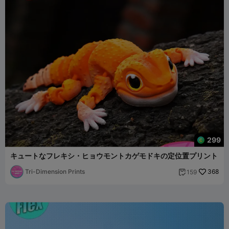
299
キュートなフレキシ・ヒョウモントカゲモドキの定位置プリント
Tri-Dimension Prints
368
159
