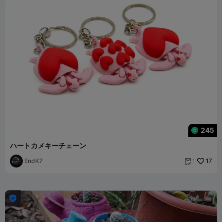
245
ハートカメキーチェーン
EndK7
17
1

