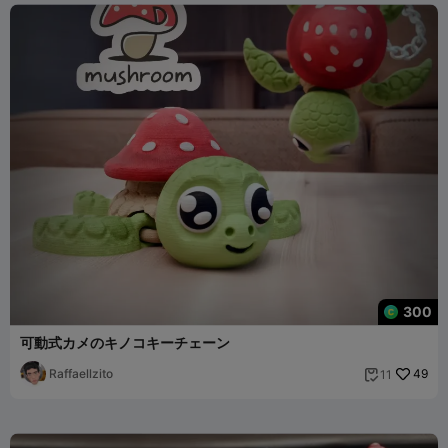
300
可動式カメのキノコキーチェーン
Raffaellzito
49
11
