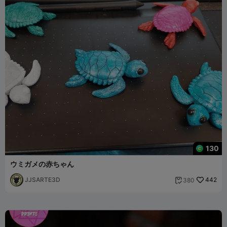
130
ウミガメの赤ちゃん
JJSARTE3D
442
380
