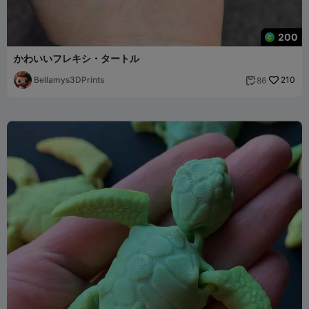
200
かわいいフレキシ・タートル
Bellamys3DPrints
210
86
