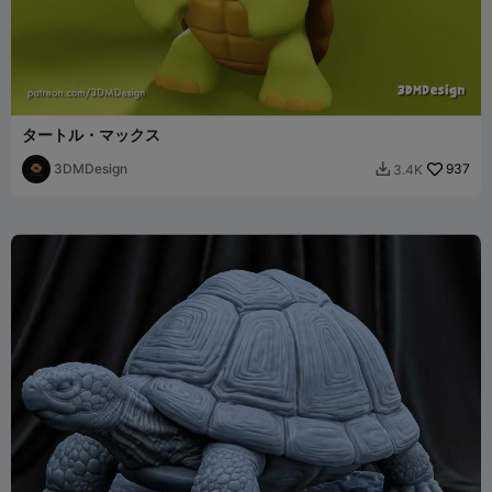
タートル・マックス
3DMDesign
937
3.4K
