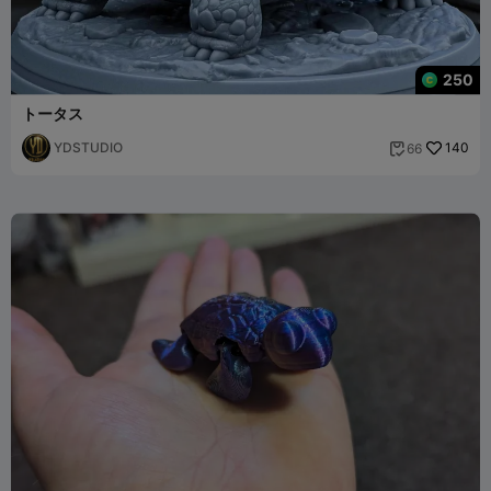
250
トータス
YDSTUDIO
140
66
