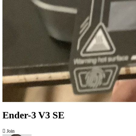
Ender-3 V3 SE

Join