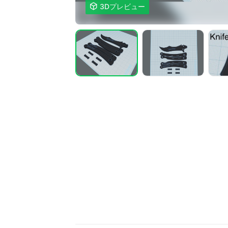

3Dプレビュー