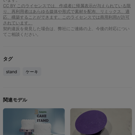
CC BY このライセンスでは、作成者に帰属表示が与えられている限
り、再利用者はあらゆる媒体や形式で素材を配布、リミックス、適
応、構築することができます。このライセンスでは商用利用が許可
されています。
契約違反を発見した場合は、弊社にご連絡の上、今後の対応につい
てご相談ください。
タグ
stand
ケーキ
関連モデル