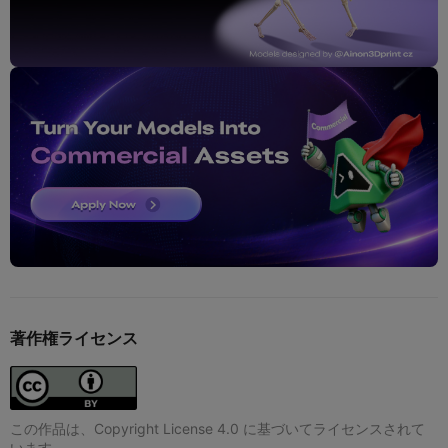
著作権ライセンス
この作品は、Copyright License 4.0 に基づいてライセンスされて
います。