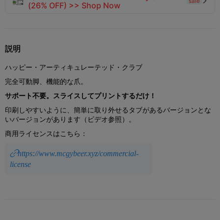
sale

(26% OFF) >> Shop Now
説明
ハッピー・アーティキュレーテッド・クラブ
完全可動脚、機能的な爪。
サポート不要。スライスしてプリントするだけ！
印刷しやすいように、簡単に取り外せるタブがあるバージョンとな
いバージョンがあります（ビデオ参照）。
商用ライセンスはこちら：
https://www.mcgybeer.xyz/commercial-
license