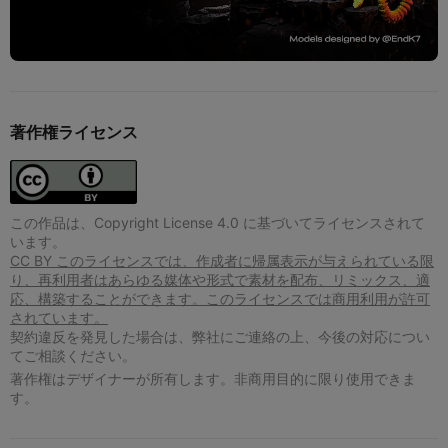
著作権ライセンス
この作品は、Copyright License 4.0 に基づいてライセンスされて
います。
CC BY このライセンスでは、作成者に帰属表示が与えられている限
り、再利用者はあらゆる媒体や形式で素材を配布、リミックス、適
応、構築することができます。このライセンスでは商用利用が許可
されています。
契約違反を発見した場合は、弊社にご連絡の上、今後の対応につい
てご相談ください。
著作権はデザイナーが所有します。非商用目的に限り使用できま
す。