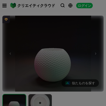

クリエイティクラウド
ログイン




似たものを探す