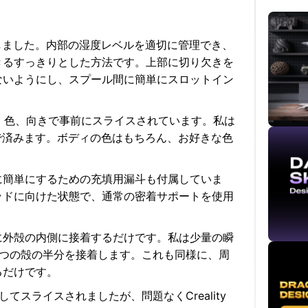
しました。内部の湿度レベルを適切に管理でき、
きるすっきりとした方法です。上部に切り欠きを
ないようにし、スプール間に簡単にスロットイン
定、色、向きで事前にスライスされています。私は
で済みます。ボディの色はもちろん、お好きな色
に簡単にするための充填用漏斗も付属していま
ッドに向けた状態で、通常の密着サポートを使用
に外殻の内側に接着するだけです。私は少量の瞬
2つの殻の半分を接着します。これも同様に、周
るだけです。
用してスライスされましたが、問題なくCreality