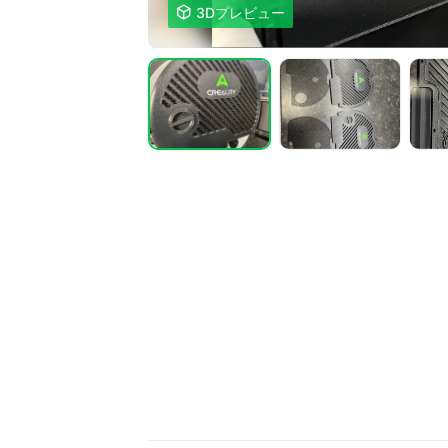

3Dプレビュー