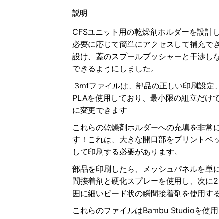
説明
CFSユニット用の乾燥剤ホルダーを設計
必要に応じて簡単にアクセスして補充で
設け、蓋のスプールプッシャーと干渉し
できるようにしました。
.3mfファイルは、部品の正しい印刷設
PLAを使用しており、最小限の組立だけ
に変更できます！
これらの乾燥剤ホルダーへの充填を非常
す！これは、大きな開口部をプリントベ
して印刷する必要があります。
部品を印刷したら、メッシュパネルを単
間接着剤と硬化スプレーを使用し、次に
囲に細いビード状の瞬間接着剤を使用す
これらのファイルはBambu Studioを使