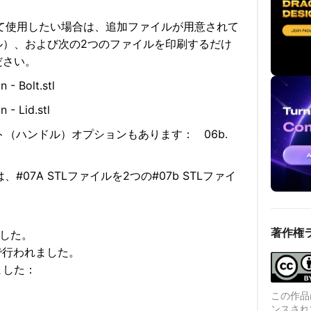
して使用したい場合は、追加ファイルが用意されて
ル）、および次の2つのファイルを印刷するだけ
ださい。
 - Bolt.stl
 - Lid.stl
ト（ハンドル）オプションもあります： 06b.
#07A STLファイルを2つの#07b STLファイ
著作権
ました。
 KEで行われました。
ました：
この作品は、
ンスされ