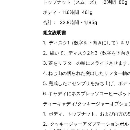
トップナット（スムーズ） - 2時間 80g
ボディ - 11.6時間 461g
合計： 32.8時間 - 1,195g
組立説明書
1. ディスク1（数字を下向きにして）を
2. 続いて、ディスク2と3（数字を下
3. 蓋をリフターの軸にスライドさせます
4. ねじ山の切られた突出したリフター
5. 完成したアセンブリを持ち上げ、ボ
6. キャディにネスプレッソコーヒーポッ
ティーキャディ/クッキージャーオプショ
1. ボディ、トップナット、および両方の
2. クッキージャーアダプテーションボル