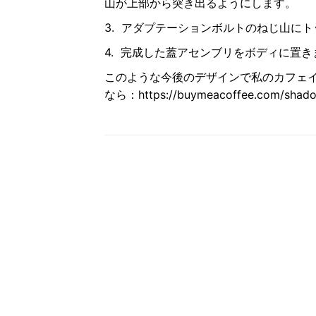
山が上部から突き出るようにします。
3. アダプテーションボルトのねじ山に
4. 完成した蓋アセンブリをボディに置き
このような今後のデザインで私のカフェ
なら：
https://buymeacoffee.com/shado