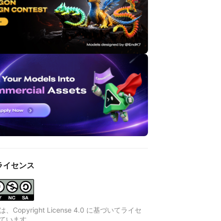
ライセンス
Copyright License 4.0 に基づいてライセ
ています。