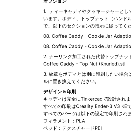
オプション
1. ティーキャディやクッキージャーと
います。ボディ、トップナット（ハンド
で、以下のセクションの指示に従ってく
08. Coffee Caddy - Cookie Jar Adaption
08. Coffee Caddy - Cookie Jar Adaption
2. ナーリング加工された代替トップナッ
Coffee Caddy - Top Nut (Knurled).stl
3. 紋章をボディとは別に印刷したい場合は、
ルに置き換えてください。
デザイン＆印刷
キャディは完全にTinkercadで設計され
すべての印刷はCreality Ender-3 V3
すべてのパーツは以下の設定で印刷され
フィラメント：PLA
ベッド：テクスチャードPEI