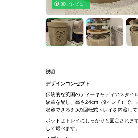

3Dプレビュー
説明
デザインコンセプト
伝統的な英国のティーキャディのスタイ
紋章を配し、高さ24cm（9インチ）で
収容できる3つの回転式トレイを内蔵して
ポッドはトレイにしっかりと固定されま
して選べます。