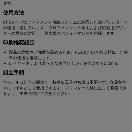
ます。
使用方法
CFSタイプのフィラメント供給システムに対応した3Dプリンターで
の使用に適しています。プロフェッショナル用および家庭用プリン
ターの両方に対応し、最大限のパフォーマンスを発揮します。
印刷推奨設定
製品の柔軟性と強度を高めるため、PLAまたはそれに類似した材
料の使用を推奨します。
レイヤー厚：より滑らかな表面仕上がりを実現する0.2mm。
組立手順
本モデルは組立が簡単で、特殊な工具や知識は不要です。印刷後す
ぐにコイルとして使用できます。プリンターの軸に正しく装着でき
るよう、中央の穴にご注意ください。