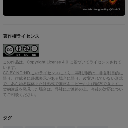
著作権ライセンス
この作品は、Copyright License 4.0 に基づいてライセンスされて
います。
CC BY-NC-ND このライセンスにより、再利用者は、非営利目的に
限り、作成者に帰属表示がある場合に限り、改変されていない形式
で、あらゆる媒体または形式で素材をコピーおよび配布できます。
契約違反を発見した場合は、弊社にご連絡の上、今後の対応につい
てご相談ください。
タグ