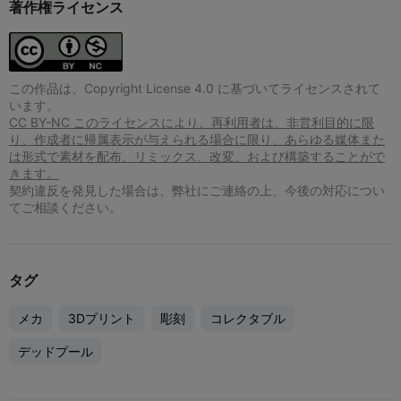
著作権ライセンス
この作品は、Copyright License 4.0 に基づいてライセンスされて
います。
CC BY-NC このライセンスにより、再利用者は、非営利目的に限
り、作成者に帰属表示が与えられる場合に限り、あらゆる媒体また
は形式で素材を配布、リミックス、改変、および構築することがで
きます。
契約違反を発見した場合は、弊社にご連絡の上、今後の対応につい
てご相談ください。
タグ
メカ
3Dプリント
彫刻
コレクタブル
デッドプール