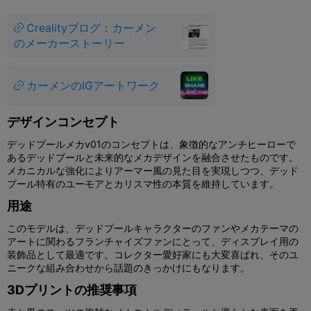
Crealityブログ：カーメン
のメーカーストーリー
カーメンのIGアートワーク
デザインコンセプト
デッドプールメカv01のコンセプトは、象徴的なアンチヒーローで
あるデッドプールと未来的なメカデザインを融合させたものです。
メカニカルな強化によりアーマー風の見た目を実現しつつ、デッド
プール特有のユーモアとカリスマ性の本質を維持しています。
用途
このモデルは、デッドプールキャラクターのファンやメカテーマの
アートに関わるフランチャイズファンにとって、ディスプレイ用の
装飾品として最適です。コレクター愛好家にも大変喜ばれ、そのユ
ニークな組み合わせから話題のきっかけにもなります。
3Dプリントの推奨事項