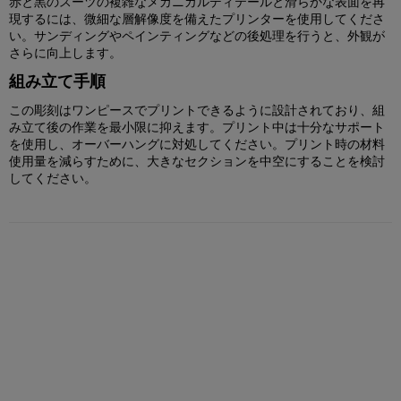
赤と黒のスーツの複雑なメカニカルディテールと滑らかな表面を再
現するには、微細な層解像度を備えたプリンターを使用してくださ
い。サンディングやペインティングなどの後処理を行うと、外観が
さらに向上します。
組み立て手順
この彫刻はワンピースでプリントできるように設計されており、組
み立て後の作業を最小限に抑えます。プリント中は十分なサポート
を使用し、オーバーハングに対処してください。プリント時の材料
使用量を減らすために、大きなセクションを中空にすることを検討
してください。