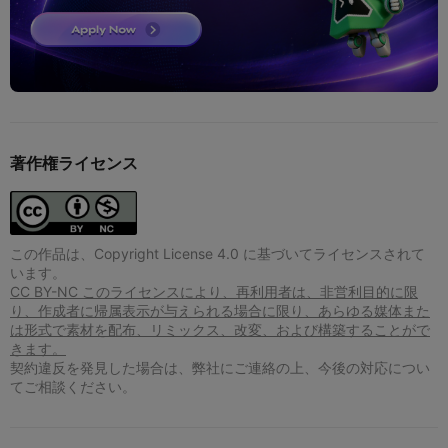
著作権ライセンス
この作品は、Copyright License 4.0 に基づいてライセンスされて
います。
CC BY-NC このライセンスにより、再利用者は、非営利目的に限
り、作成者に帰属表示が与えられる場合に限り、あらゆる媒体また
は形式で素材を配布、リミックス、改変、および構築することがで
きます。
契約違反を発見した場合は、弊社にご連絡の上、今後の対応につい
てご相談ください。