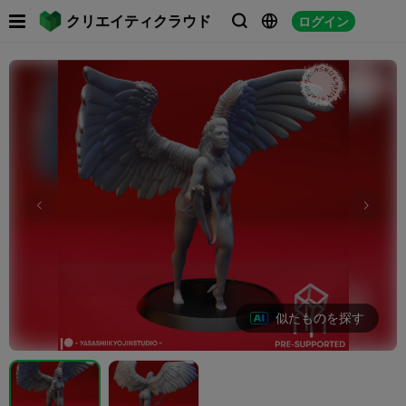

クリエイティクラウド
ログイン



似たものを探す