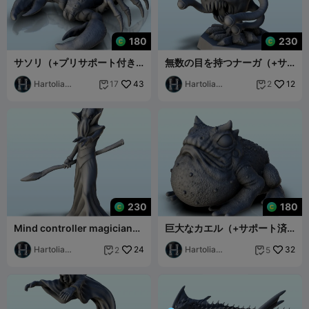
180
230
サソリ（+プリサポート付き
無数の目を持つナーガ（+サ
バージョン）(13) - ミニアチ
ポート追加済みバージョン）
ュア ウォーハンマー
Hartolia
43
(11) - min
Hartolia
12
17
2


Miniatures
Miniatures
230
180
Mind controller magician
巨大なカエル（+サポート済
(+ pre-supported version)
バージョン）(8) - ミニチュア
(10) - mi
Hartolia
24
ウォーハム
Hartolia
32
2
5


Miniatures
Miniatures