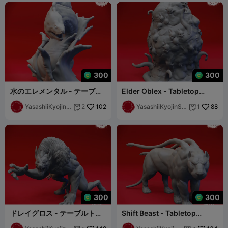
300
300
水のエレメンタル - テーブル
Elder Oblex - Tabletop
トップミニチュア（サポート
Miniature (Pre-Supported)
済み）
YasashiiKyojinS
102
YasashiiKyojinSt
88
2
1


tudio
udio
300
300
ドレイグロス - テーブルトッ
Shift Beast - Tabletop
プミニチュア（サポート済
Miniature (Pre-Supported)