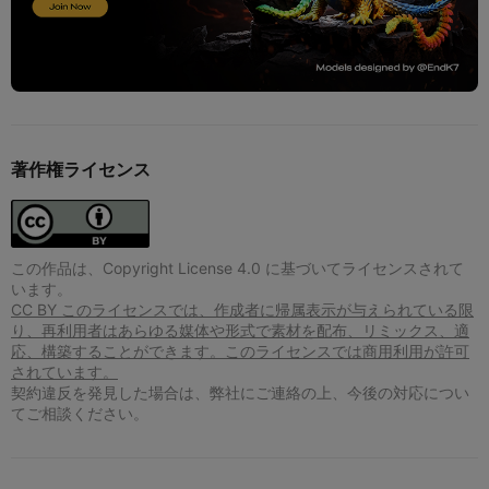
著作権ライセンス
この作品は、Copyright License 4.0 に基づいてライセンスされて
います。
CC BY このライセンスでは、作成者に帰属表示が与えられている限
り、再利用者はあらゆる媒体や形式で素材を配布、リミックス、適
応、構築することができます。このライセンスでは商用利用が許可
されています。
契約違反を発見した場合は、弊社にご連絡の上、今後の対応につい
てご相談ください。