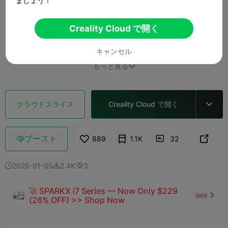
ましょう！
0.2mm layer, 2 walls, 15% infill
Creality Cloud で開く
9 プレート
06h 25m
123.18g



キャンセル
もっと見る

クラウドスライス
Creality Cloud で開く

ブースト
889
1.1K
32



2026-01-05
2.4K
3



🚀 SPARKX i7 Series — Now Only $229
sale

(26% OFF) >> Shop Now