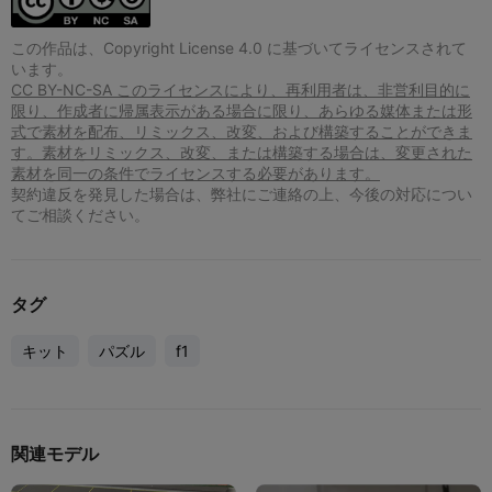
この作品は、Copyright License 4.0 に基づいてライセンスされて
います。
CC BY-NC-SA このライセンスにより、再利用者は、非営利目的に
限り、作成者に帰属表示がある場合に限り、あらゆる媒体または形
式で素材を配布、リミックス、改変、および構築することができま
す。素材をリミックス、改変、または構築する場合は、変更された
素材を同一の条件でライセンスする必要があります。
契約違反を発見した場合は、弊社にご連絡の上、今後の対応につい
てご相談ください。
タグ
キット
パズル
f1
関連モデル