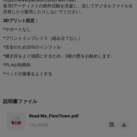
各3Dアーティストの創作活動を支援し、決してデジタルファイルを
共有したり販売したりしないでください。
3Dプリント設定：
*サポートなし
*プリントインプレイス（組み立てなし）
*安全のため20%のインフィル
*継ぎ目をより強固にするため、3枚の壁をお勧めします。
*PLAが効果的
*ベッドの接着をよくする
説明書ファイル
Read Me_FlexiTown.pdf
119.60KB

