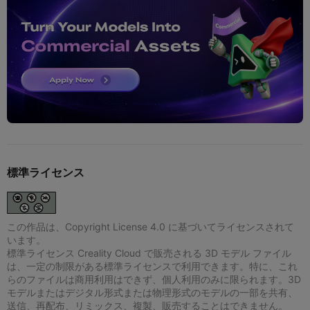
標準ライセンス
この作品は、Copyright License 4.0 に基づいてライセンスされて
います。
標準ライセンス Creality Cloud で販売される 3D モデル ファイル
は、一定の制限がある標準ライセンスで利用できます。特に、これ
らのファイルは商用利用はできず、個人利用のみに限られます。3D
モデルまたはデジタル形式または物理形式のモデルの一部を共有、
送信、再配布、リミックス、複製、販売することはできません。