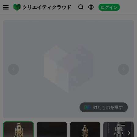

クリエイティクラウド
ログイン



似たものを探す
