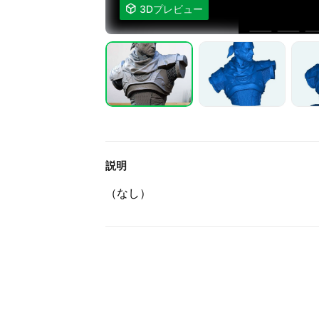

3Dプレビュー
説明
（なし）