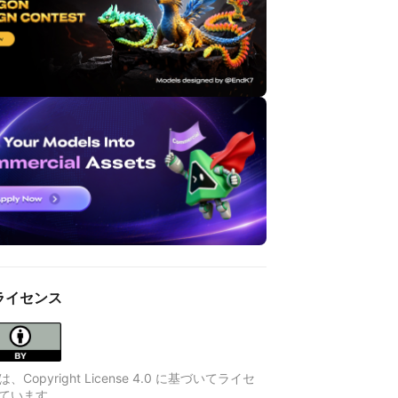
ライセンス
Copyright License 4.0 に基づいてライセ
ています。