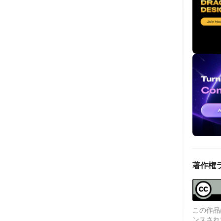
著作権
この作品は、
ンスされ