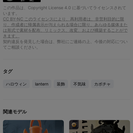
この作品は、Copyright License 4.0 に基づいてライセンスされて
います。
CC BY-NC このライセンスにより、再利用者は、非営利目的に限
り、作成者に帰属表示が与えられる場合に限り、あらゆる媒体また
は形式で素材を配布、リミックス、改変、および構築することがで
きます。
契約違反を発見した場合は、弊社にご連絡の上、今後の対応につい
てご相談ください。
タグ
ハロウィン
lantern
装飾
不気味
カボチャ
関連モデル