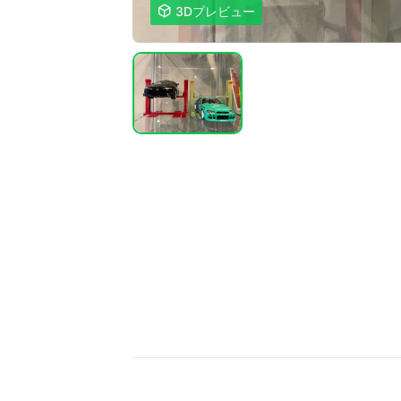

3Dプレビュー