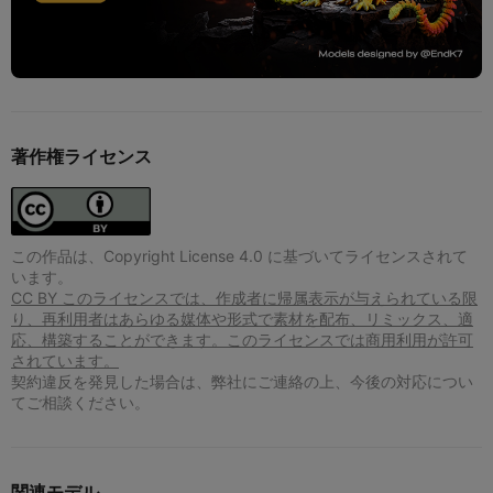
著作権ライセンス
この作品は、Copyright License 4.0 に基づいてライセンスされて
います。
CC BY このライセンスでは、作成者に帰属表示が与えられている限
り、再利用者はあらゆる媒体や形式で素材を配布、リミックス、適
応、構築することができます。このライセンスでは商用利用が許可
されています。
契約違反を発見した場合は、弊社にご連絡の上、今後の対応につい
てご相談ください。
関連モデル