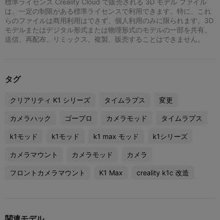
標準ライセンス Creality Cloud で販売される 3D モデル ファイル
は、一定の制限がある標準ライセンスで利用できます。特に、これ
らのファイルは商用利用はできず、個人利用のみに限られます。3D
モデルまたはデジタル形式または物理形式のモデルの一部を共有、
送信、再配布、リミックス、複製、販売することはできません。
タグ
クリアリティ K1 シリーズ
タイムラプス
変更
カメラハック
ゴープロ
カメラモッド
タイムラプス
k1モッド
k1モッド
k1 max モッド
k1シリーズ
カメラマウント
カメラモッド
カメラ
フロントカメラマウント
K1 Max
creality k1c 改造
関連モデル