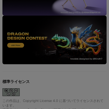
標準ライセンス
この作品は、Copyright License 4.0 に基づいてライセンスされて
います。