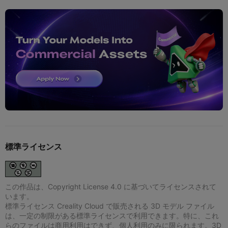
標準ライセンス
この作品は、Copyright License 4.0 に基づいてライセンスされて
います。
標準ライセンス Creality Cloud で販売される 3D モデル ファイル
は、一定の制限がある標準ライセンスで利用できます。特に、これ
らのファイルは商用利用はできず、個人利用のみに限られます。3D