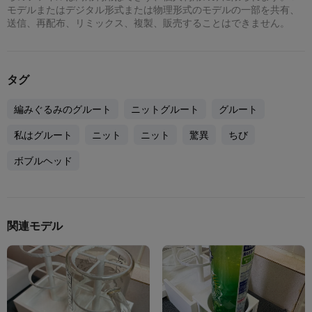
モデルまたはデジタル形式または物理形式のモデルの一部を共有、
送信、再配布、リミックス、複製、販売することはできません。
タグ
編みぐるみのグルート
ニットグルート
グルート
私はグルート
ニット
ニット
驚異
ちび
ボブルヘッド
関連モデル