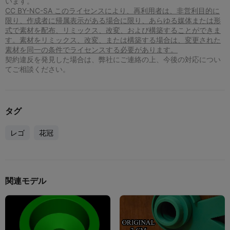
います。
CC BY-NC-SA このライセンスにより、再利用者は、非営利目的に
限り、作成者に帰属表示がある場合に限り、あらゆる媒体または形
式で素材を配布、リミックス、改変、および構築することができま
す。素材をリミックス、改変、または構築する場合は、変更された
素材を同一の条件でライセンスする必要があります。
契約違反を発見した場合は、弊社にご連絡の上、今後の対応につい
てご相談ください。
タグ
レゴ
花冠
関連モデル