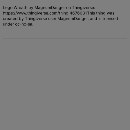
Lego Wreath by MagnumDanger on Thingiverse:
https://www.thingiverse.com/thing:4676031
This thing was
created by Thingiverse user MagnumDanger, and is licensed
under cc-nc-sa.