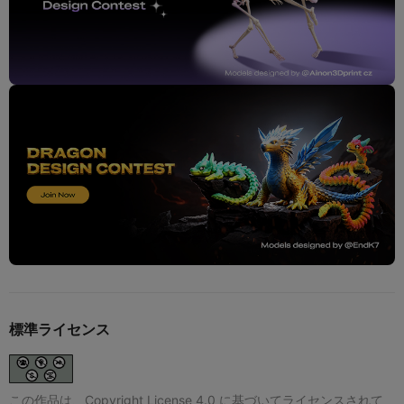
標準ライセンス
この作品は、Copyright License 4.0 に基づいてライセンスされて