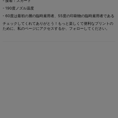
- 接着：スカート
- 190度ノズル温度
- 60度は最初の層の臨時雇用者、55度の印刷物の臨時雇用者である
チェックしてくれてありがとう！もっと楽しくて便利なプリントの
ために、私のページにアクセスするか、フォローしてください。