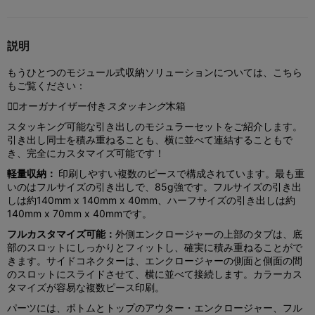
説明
もうひとつのモジュール式収納ソリューションについては、こちら
もご覧ください：

オーガナイザー付き
スタッキング
木箱
スタッキング可能な引き出しのモジュラーセットをご紹介します。
引き出し同士を積み重ねることも、横に並べて連結することもで
き、完全にカスタマイズ可能です！
軽量収納：
印刷しやすい複数のピースで構成されています。最も重
いのはフルサイズの引き出しで、85g強です。フルサイズの引き出
しは約140mm x 140mm x 40mm、ハーフサイズの引き出しは約
140mm x 70mm x 40mmです。
フルカスタマイズ可能：
外側エンクロージャーの上部のタブは、底
部のスロットにしっかりとフィットし、確実に積み重ねることがで
きます。サイドコネクターは、エンクロージャーの側面と側面の間
のスロットにスライドさせて、横に並べて接続します。カラーカス
タマイズが容易な複数ピース印刷。
パーツには、ボトムとトップのアウター・エンクロージャー、フル