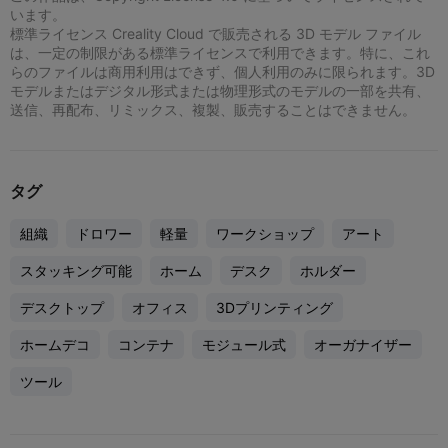
います。
標準ライセンス Creality Cloud で販売される 3D モデル ファイル
は、一定の制限がある標準ライセンスで利用できます。特に、これ
らのファイルは商用利用はできず、個人利用のみに限られます。3D
モデルまたはデジタル形式または物理形式のモデルの一部を共有、
送信、再配布、リミックス、複製、販売することはできません。
タグ
組織
ドロワー
軽量
ワークショップ
アート
スタッキング可能
ホーム
デスク
ホルダー
デスクトップ
オフィス
3Dプリンティング
ホームデコ
コンテナ
モジュール式
オーガナイザー
ツール