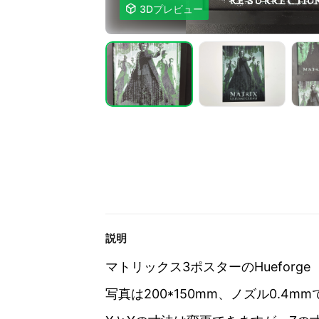

3Dプレビュー
説明
マトリックス3ポスターのHueforge
写真は200*150mm、ノズル0.4