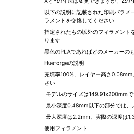
XとYの寸法は変更できますが、Zの
以下の説明に記載された印刷パラメ
ラメントを交換してください
指定されたもの以外のフィラメント
ります
黒色のPLAであればどのメーカーの
Hueforgeの説明
充填率100%、レイヤー高さ0.08m
さい
モデルのサイズは149.91x200mm
最小深度0.48mm以下の部分では
最大深度は2.2mm、実際の深度は1.
使用フィラメント：