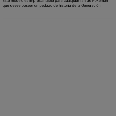
Este modelo es imprescindible para cualquier fan de Pokémon
que desee poseer un pedazo de historia de la Generación I.