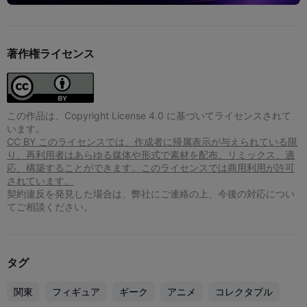
著作権ライセンス
この作品は、Copyright License 4.0 に基づいてライセンスされて
います。
CC BY このライセンスでは、作成者に帰属表示が与えられている限
り、再利用者はあらゆる媒体や形式で素材を配布、リミックス、適
応、構築することができます。このライセンスでは商用利用が許可
されています。
契約違反を発見した場合は、弊社にご連絡の上、今後の対応につい
てご相談ください。
タグ
関東
フィギュア
ギーク
アニメ
コレクタブル