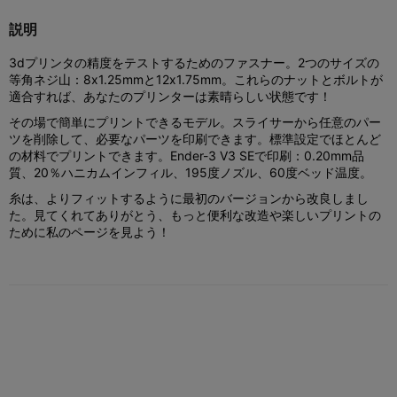
説明
3dプリンタの精度をテストするためのファスナー。2つのサイズの
等角ネジ山：8x1.25mmと12x1.75mm。これらのナットとボルトが
適合すれば、あなたのプリンターは素晴らしい状態です！
その場で簡単にプリントできるモデル。スライサーから任意のパー
ツを削除して、必要なパーツを印刷できます。標準設定でほとんど
の材料でプリントできます。Ender-3 V3 SEで印刷：0.20mm品
質、20％ハニカムインフィル、195度ノズル、60度ベッド温度。
糸は、よりフィットするように最初のバージョンから改良しまし
た。見てくれてありがとう、もっと便利な改造や楽しいプリントの
ために私のページを見よう！