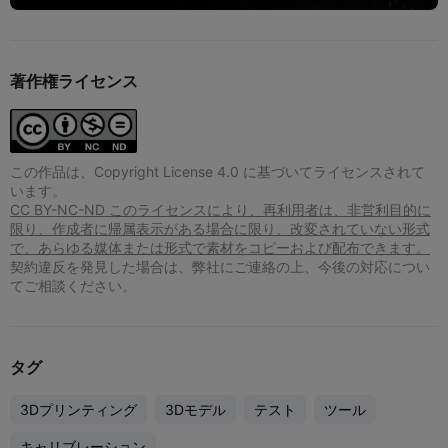
著作権ライセンス
この作品は、Copyright License 4.0 に基づいてライセンスされて
います。
CC BY-NC-ND このライセンスにより、再利用者は、非営利目的に
限り、作成者に帰属表示がある場合に限り、改変されていない形式
で、あらゆる媒体または形式で素材をコピーおよび配布できます。
契約違反を発見した場合は、弊社にご連絡の上、今後の対応につい
てご相談ください。
タグ
3Dプリンティング
3Dモデル
テスト
ツール
キャリブレーション