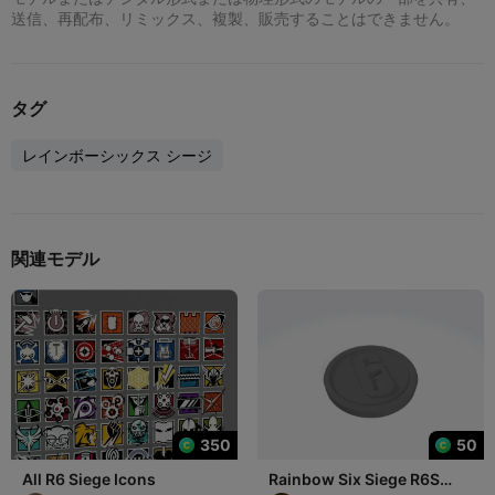
送信、再配布、リミックス、複製、販売することはできません。
タグ
レインボーシックス シージ
関連モデル
350
50
All R6 Siege Icons
Rainbow Six Siege R6S