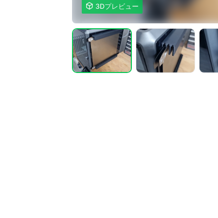

3Dプレビュー