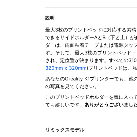
説明
最大3枚のプリントベッドに対応する素
できるサイドホルダーAとB（下と上）が
ダーは、両面粘着テープまたは電源タッ
す。そして、最大3枚のプリントベッド
され、定位置が決まります。すべての310mm 
320mm x 320mm
)プリントベッドは、
あなたのCreality K1プリンターで
の写真を見てください。
このプリントベッドホルダーを気に入っ
ても嬉しいです。
ありがとうございまし
リミックスモデル