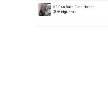
K2 Plus Build Plate Holder
著者
BigDeek1