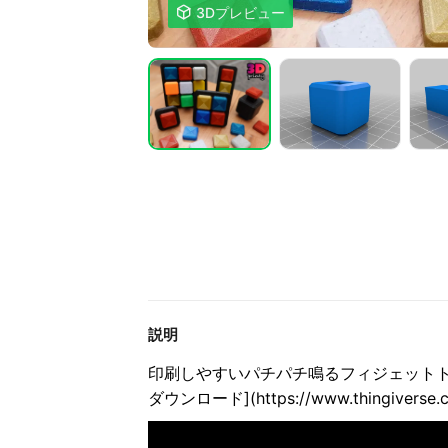

3Dプレビュー
説明
印刷しやすいパチパチ鳴るフィジェット
ダウンロード](https://www.thingiverse.c