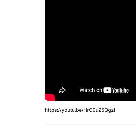
https://youtu.be/HrO0uZ5QgzI