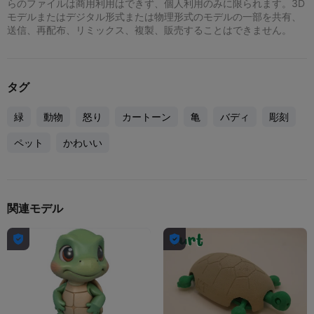
らのファイルは商用利用はできず、個人利用のみに限られます。3D
モデルまたはデジタル形式または物理形式のモデルの一部を共有、
送信、再配布、リミックス、複製、販売することはできません。
タグ
緑
動物
怒り
カートーン
亀
バディ
彫刻
ペット
かわいい
関連モデル

