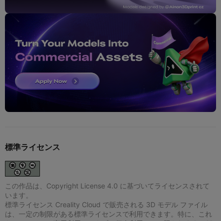
標準ライセンス
この作品は、Copyright License 4.0 に基づいてライセンスされて
います。
標準ライセンス Creality Cloud で販売される 3D モデル ファイル
は、一定の制限がある標準ライセンスで利用できます。特に、これ