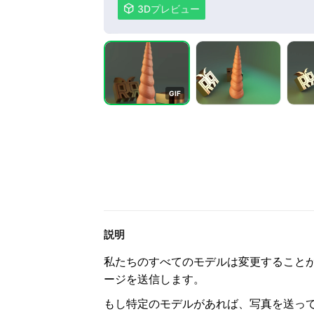

3Dプレビュー
G
I
F
説明
私たちのすべてのモデルは変更すること
ージを送信します。
もし特定のモデルがあれば、写真を送っ