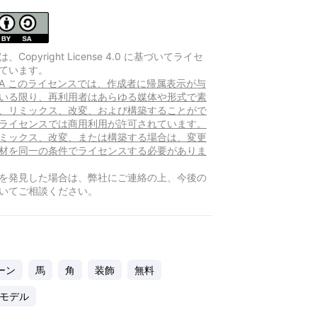
Copyright License 4.0 に基づいてライセ
ています。
Y-SA このライセンスでは、作成者に帰属表示が与
いる限り、再利用者はあらゆる媒体や形式で素
、リミックス、改変、および構築することがで
ライセンスでは商用利用が許可されています。
ミックス、改変、または構築する場合は、変更
材を同一の条件でライセンスする必要がありま
を発見した場合は、弊社にご連絡の上、今後の
いてご相談ください。
ーン
馬
角
装飾
無料
Dモデル