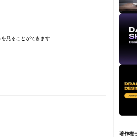
ルを見ることができます
著作権