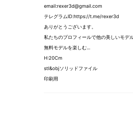
email:rexer3d@gmail.com
テレグラムID:https://t.me/rexer3d
ありがとうございます。
私たちのプロフィールで他の美しいモデ
無料モデルを楽しむ...
H:20Cm
stl&objソリッドファイル
印刷用