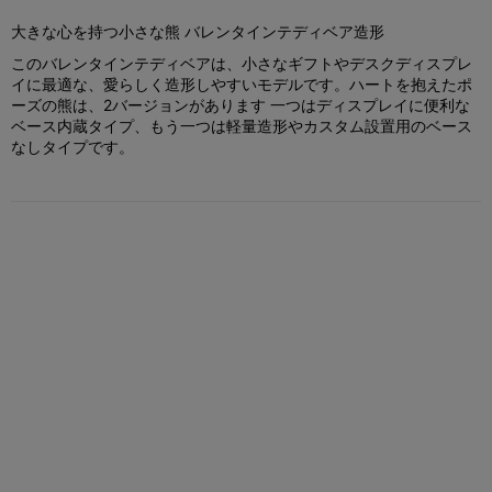
大きな心を持つ小さな熊 バレンタインテディベア造形
このバレンタインテディベアは、小さなギフトやデスクディスプレ
イに最適な、愛らしく造形しやすいモデルです。ハートを抱えたポ
ーズの熊は、2バージョンがあります 一つはディスプレイに便利な
ベース内蔵タイプ、もう一つは軽量造形やカスタム設置用のベース
なしタイプです。