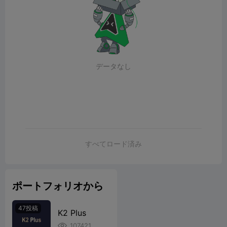
データなし
すべてロード済み
ポートフォリオから
47投稿
K2 Plus
107421
