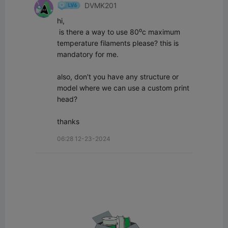
DVMK201
hi,

 is there a way to use 80⁰c maximum 
temperature filaments please? this is 
mandatory for me.

also, don't you have any structure or 
model where we can use a custom print 
head?

thanks
06:28 12-23-2024