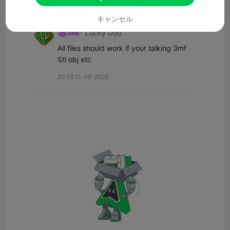
すべてのコメント(1)
キャンセル
Lucky Doo
All files should work if your talking 3mf 
Stl obj etc
20:16 11-16-2025