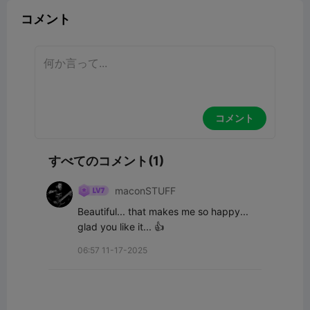
コメント
コメント
すべてのコメント(1)
maconSTUFF
Beautiful... that makes me so happy... 
glad you like it... 👍
06:57 11-17-2025